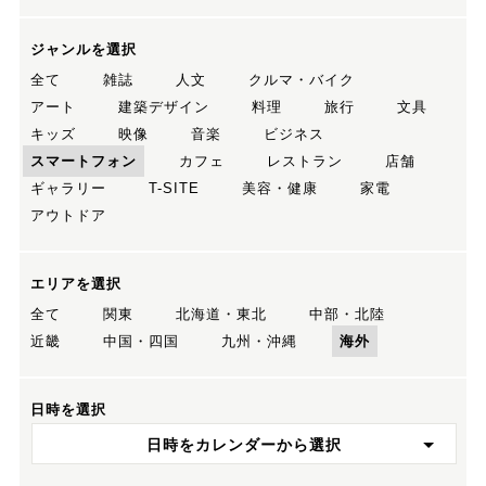
ジャンルを選択
全て
雑誌
人文
クルマ・バイク
アート
建築デザイン
料理
旅行
文具
キッズ
映像
音楽
ビジネス
スマートフォン
カフェ
レストラン
店舗
ギャラリー
T-SITE
美容・健康
家電
アウトドア
エリアを選択
全て
関東
北海道・東北
中部・北陸
近畿
中国・四国
九州・沖縄
海外
日時を選択
日時をカレンダーから選択