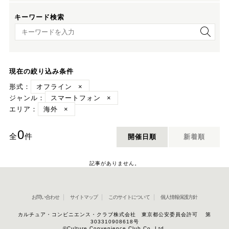
キーワード検索
キーワード検索
現在の絞り込み条件
形式：
オフライン
×
ジャンル：
スマートフォン
×
エリア：
海外
×
0
全
件
開催日順
新着順
記事がありません。
お問い合わせ
サイトマップ
このサイトについて
個人情報保護方針
カルチュア・コンビニエンス・クラブ株式会社 東京都公安委員会許可 第
303310908618号
©Culture Convenience Club Co.,Ltd.