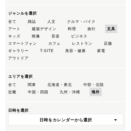
ジャンルを選択
全て
雑誌
人文
クルマ・バイク
アート
建築デザイン
料理
旅行
文具
キッズ
映像
音楽
ビジネス
スマートフォン
カフェ
レストラン
店舗
ギャラリー
T-SITE
美容・健康
家電
アウトドア
エリアを選択
全て
関東
北海道・東北
中部・北陸
近畿
中国・四国
九州・沖縄
海外
日時を選択
日時をカレンダーから選択