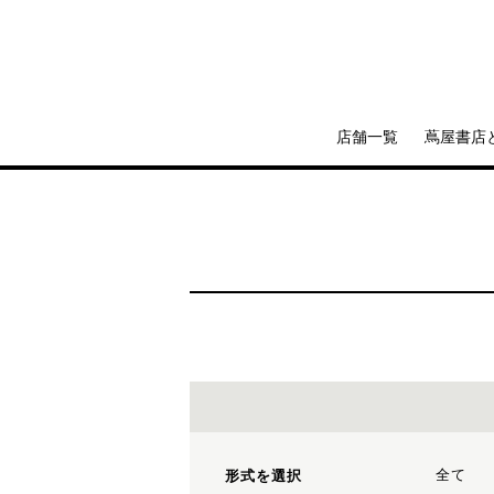
店舗一覧
蔦屋書店
全て
形式を選択