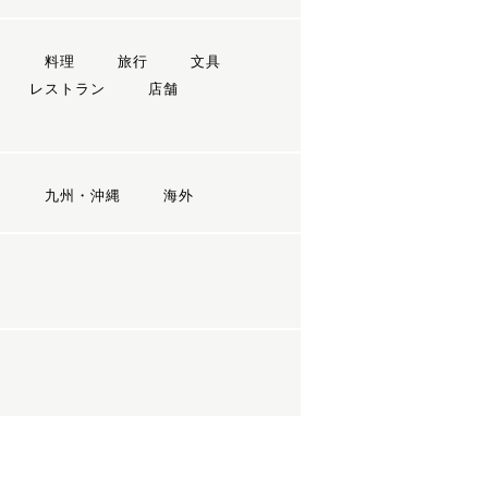
ン
料理
旅行
文具
レストラン
店舗
国
九州・沖縄
海外