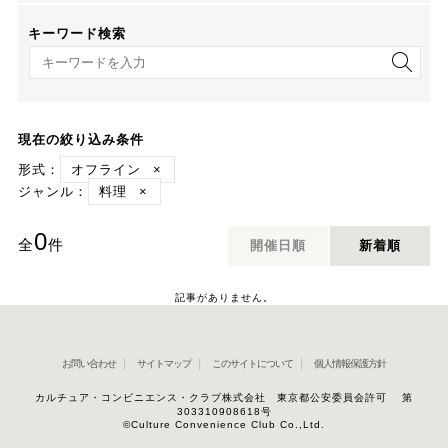
キーワード検索
キーワード検索
現在の絞り込み条件
形式：
オフライン
×
ジャンル：
料理
×
0
全
件
開催日順
新着順
記事がありません。
お問い合わせ
サイトマップ
このサイトについて
個人情報保護方針
カルチュア・コンビニエンス・クラブ株式会社 東京都公安委員会許可 第
303310908618号
©Culture Convenience Club Co.,Ltd.