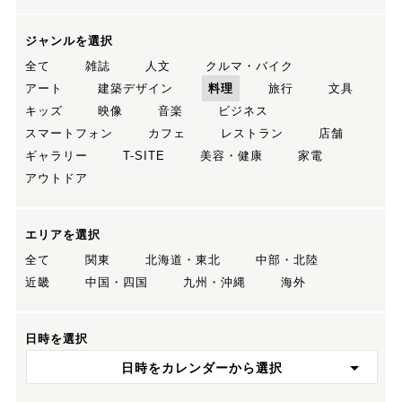
ジャンルを選択
全て
雑誌
人文
クルマ・バイク
アート
建築デザイン
料理
旅行
文具
キッズ
映像
音楽
ビジネス
スマートフォン
カフェ
レストラン
店舗
ギャラリー
T-SITE
美容・健康
家電
アウトドア
エリアを選択
全て
関東
北海道・東北
中部・北陸
近畿
中国・四国
九州・沖縄
海外
日時を選択
日時をカレンダーから選択