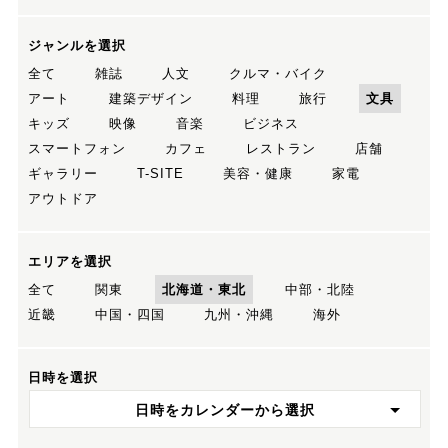
ジャンルを選択
全て
雑誌
人文
クルマ・バイク
アート
建築デザイン
料理
旅行
文具
キッズ
映像
音楽
ビジネス
スマートフォン
カフェ
レストラン
店舗
ギャラリー
T-SITE
美容・健康
家電
アウトドア
エリアを選択
全て
関東
北海道・東北
中部・北陸
近畿
中国・四国
九州・沖縄
海外
日時を選択
日時をカレンダーから選択