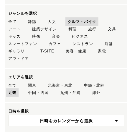
ジャンルを選択
全て
雑誌
人文
クルマ・バイク
アート
建築デザイン
料理
旅行
文具
キッズ
映像
音楽
ビジネス
スマートフォン
カフェ
レストラン
店舗
ギャラリー
T-SITE
美容・健康
家電
アウトドア
エリアを選択
全て
関東
北海道・東北
中部・北陸
近畿
中国・四国
九州・沖縄
海外
日時を選択
日時をカレンダーから選択