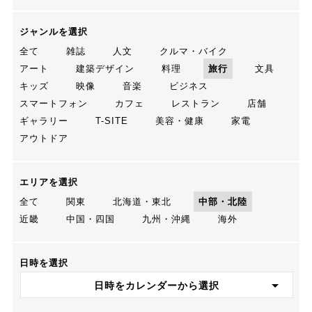
ジャンルを選択
全て
雑誌
人文
クルマ・バイク
アート
建築デザイン
料理
旅行
文具
キッズ
映像
音楽
ビジネス
スマートフォン
カフェ
レストラン
店舗
ギャラリー
T-SITE
美容・健康
家電
アウトドア
エリアを選択
全て
関東
北海道・東北
中部・北陸
近畿
中国・四国
九州・沖縄
海外
日時を選択
日時をカレンダーから選択