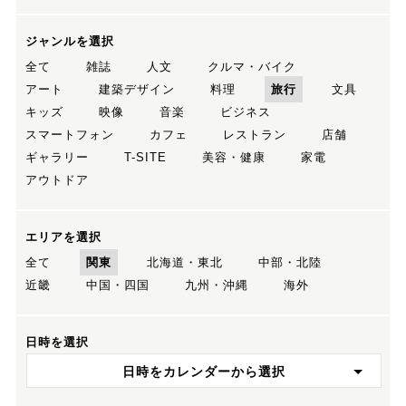
ジャンルを選択
全て
雑誌
人文
クルマ・バイク
アート
建築デザイン
料理
旅行
文具
キッズ
映像
音楽
ビジネス
スマートフォン
カフェ
レストラン
店舗
ギャラリー
T-SITE
美容・健康
家電
アウトドア
エリアを選択
全て
関東
北海道・東北
中部・北陸
近畿
中国・四国
九州・沖縄
海外
日時を選択
日時をカレンダーから選択