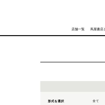
店舗一覧
蔦屋書店
全て
形式を選択