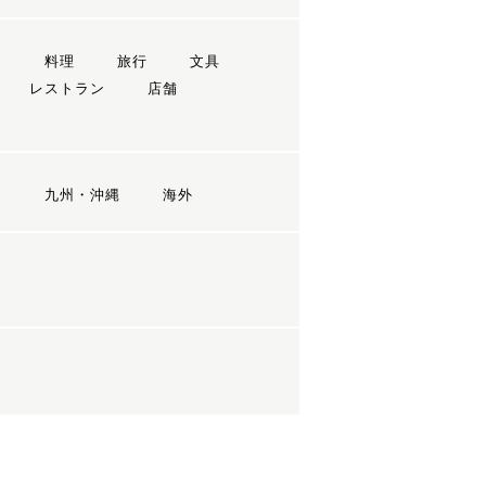
ン
料理
旅行
文具
レストラン
店舗
国
九州・沖縄
海外