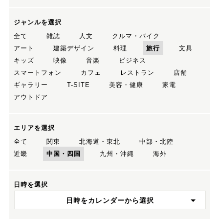
ジャンルを選択
全て
雑誌
人文
クルマ・バイク
アート
建築デザイン
料理
旅行
文具
キッズ
映像
音楽
ビジネス
スマートフォン
カフェ
レストラン
店舗
ギャラリー
T-SITE
美容・健康
家電
アウトドア
エリアを選択
全て
関東
北海道・東北
中部・北陸
近畿
中国・四国
九州・沖縄
海外
日時を選択
日時をカレンダーから選択