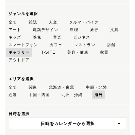
ジャンルを選択
全て
雑誌
人文
クルマ・バイク
アート
建築デザイン
料理
旅行
文具
キッズ
映像
音楽
ビジネス
スマートフォン
カフェ
レストラン
店舗
ギャラリー
T-SITE
美容・健康
家電
アウトドア
エリアを選択
全て
関東
北海道・東北
中部・北陸
近畿
中国・四国
九州・沖縄
海外
日時を選択
日時をカレンダーから選択