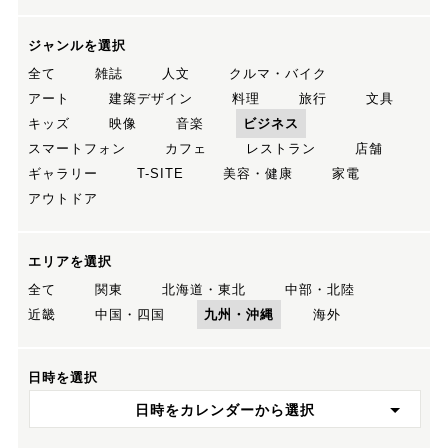
ジャンルを選択
全て
雑誌
人文
クルマ・バイク
アート
建築デザイン
料理
旅行
文具
キッズ
映像
音楽
ビジネス
スマートフォン
カフェ
レストラン
店舗
ギャラリー
T-SITE
美容・健康
家電
アウトドア
エリアを選択
全て
関東
北海道・東北
中部・北陸
近畿
中国・四国
九州・沖縄
海外
日時を選択
日時をカレンダーから選択