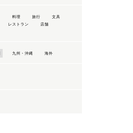
ン
料理
旅行
文具
レストラン
店舗
国
九州・沖縄
海外