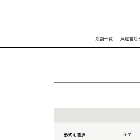
店舗一覧
蔦屋書店
全て
形式を選択