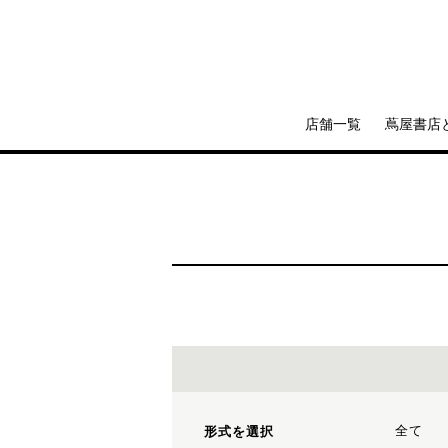
店舗一覧
蔦屋書店
全て
形式を選択