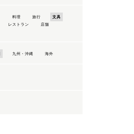
ン
料理
旅行
文具
レストラン
店舗
国
九州・沖縄
海外