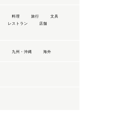
ン
料理
旅行
文具
レストラン
店舗
国
九州・沖縄
海外