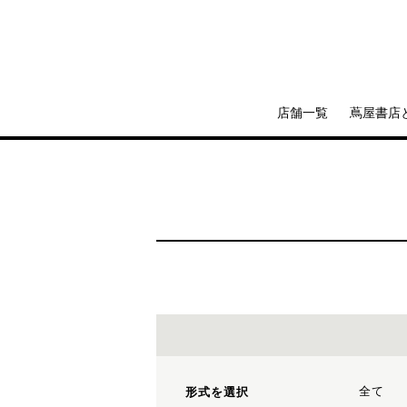
店舗一覧
蔦屋書店
全て
形式を選択