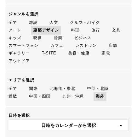
ジャンルを選択
全て
雑誌
人文
クルマ・バイク
アート
建築デザイン
料理
旅行
文具
キッズ
映像
音楽
ビジネス
スマートフォン
カフェ
レストラン
店舗
ギャラリー
T-SITE
美容・健康
家電
アウトドア
エリアを選択
全て
関東
北海道・東北
中部・北陸
近畿
中国・四国
九州・沖縄
海外
日時を選択
日時をカレンダーから選択