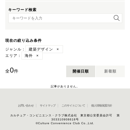
キーワード検索
キーワード検索
現在の絞り込み条件
ジャンル：
建築デザイン
×
エリア：
海外
×
0
全
件
開催日順
新着順
記事がありません。
お問い合わせ
サイトマップ
このサイトについて
個人情報保護方針
カルチュア・コンビニエンス・クラブ株式会社 東京都公安委員会許可 第
303310908618号
©Culture Convenience Club Co.,Ltd.