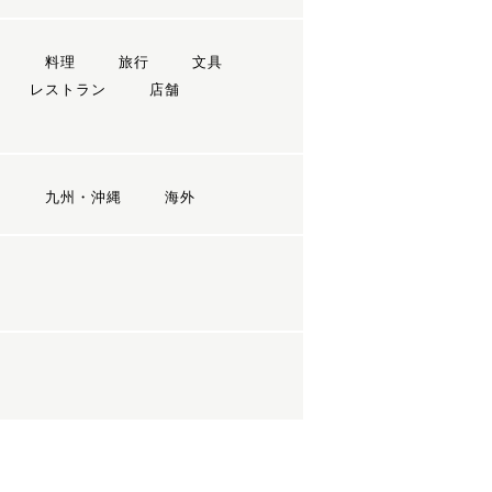
ン
料理
旅行
文具
レストラン
店舗
国
九州・沖縄
海外