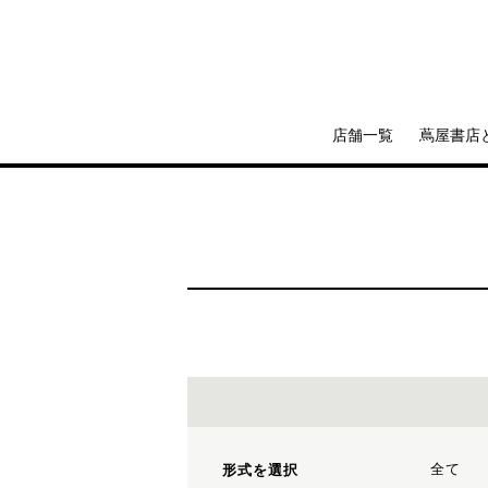
店舗一覧
蔦屋書店
全て
形式を選択