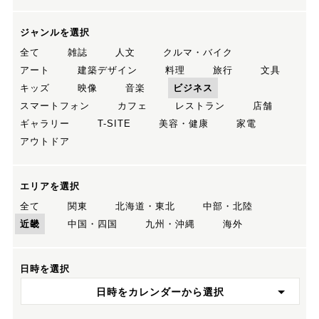
ジャンルを選択
全て
雑誌
人文
クルマ・バイク
アート
建築デザイン
料理
旅行
文具
キッズ
映像
音楽
ビジネス
スマートフォン
カフェ
レストラン
店舗
ギャラリー
T-SITE
美容・健康
家電
アウトドア
エリアを選択
全て
関東
北海道・東北
中部・北陸
近畿
中国・四国
九州・沖縄
海外
日時を選択
日時をカレンダーから選択