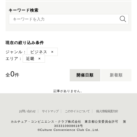
キーワード検索
キーワード検索
現在の絞り込み条件
ジャンル：
ビジネス
×
エリア：
近畿
×
0
全
件
開催日順
新着順
記事がありません。
お問い合わせ
サイトマップ
このサイトについて
個人情報保護方針
カルチュア・コンビニエンス・クラブ株式会社 東京都公安委員会許可 第
303310908618号
©Culture Convenience Club Co.,Ltd.