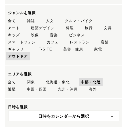
ジャンルを選択
全て
雑誌
人文
クルマ・バイク
アート
建築デザイン
料理
旅行
文具
キッズ
映像
音楽
ビジネス
スマートフォン
カフェ
レストラン
店舗
ギャラリー
T-SITE
美容・健康
家電
アウトドア
エリアを選択
全て
関東
北海道・東北
中部・北陸
近畿
中国・四国
九州・沖縄
海外
日時を選択
日時をカレンダーから選択