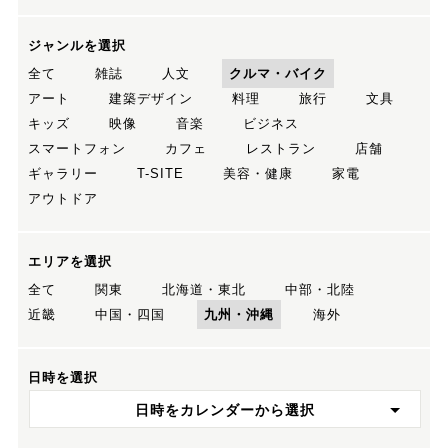
ジャンルを選択
全て
雑誌
人文
クルマ・バイク
アート
建築デザイン
料理
旅行
文具
キッズ
映像
音楽
ビジネス
スマートフォン
カフェ
レストラン
店舗
ギャラリー
T-SITE
美容・健康
家電
アウトドア
エリアを選択
全て
関東
北海道・東北
中部・北陸
近畿
中国・四国
九州・沖縄
海外
日時を選択
日時をカレンダーから選択