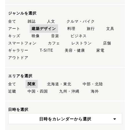
ジャンルを選択
全て
雑誌
人文
クルマ・バイク
アート
建築デザイン
料理
旅行
文具
キッズ
映像
音楽
ビジネス
スマートフォン
カフェ
レストラン
店舗
ギャラリー
T-SITE
美容・健康
家電
アウトドア
エリアを選択
全て
関東
北海道・東北
中部・北陸
近畿
中国・四国
九州・沖縄
海外
日時を選択
日時をカレンダーから選択