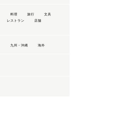
ン
料理
旅行
文具
レストラン
店舗
国
九州・沖縄
海外