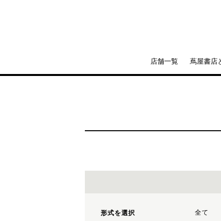
店舗一覧
蔦屋書店
全て
形式を選択