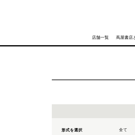
店舗一覧
蔦屋書店
全て
形式を選択