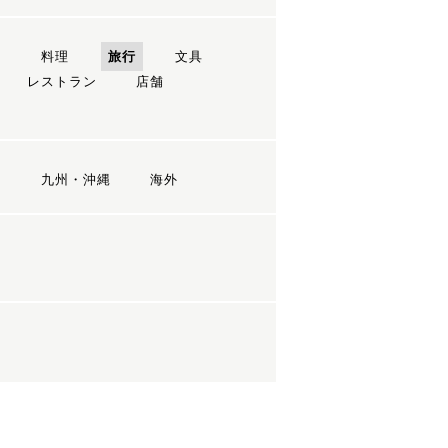
ン
料理
旅行
文具
レストラン
店舗
国
九州・沖縄
海外