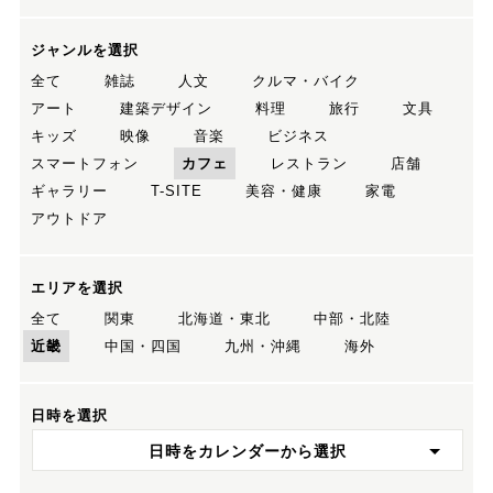
ジャンルを選択
全て
雑誌
人文
クルマ・バイク
アート
建築デザイン
料理
旅行
文具
キッズ
映像
音楽
ビジネス
スマートフォン
カフェ
レストラン
店舗
ギャラリー
T-SITE
美容・健康
家電
アウトドア
エリアを選択
全て
関東
北海道・東北
中部・北陸
近畿
中国・四国
九州・沖縄
海外
日時を選択
日時をカレンダーから選択