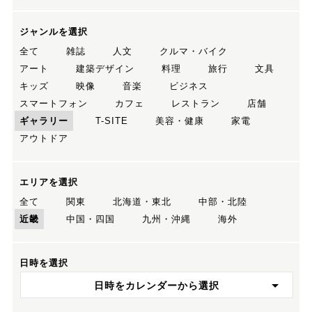
ジャンルを選択
全て
雑誌
人文
クルマ・バイク
アート
建築デザイン
料理
旅行
文具
キッズ
映像
音楽
ビジネス
スマートフォン
カフェ
レストラン
店舗
ギャラリー
T-SITE
美容・健康
家電
アウトドア
エリアを選択
全て
関東
北海道・東北
中部・北陸
近畿
中国・四国
九州・沖縄
海外
日時を選択
日時をカレンダーから選択