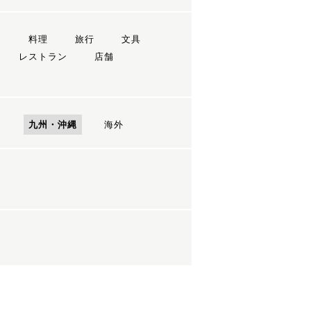
ン
料理
旅行
文具
レストラン
店舗
国
九州・沖縄
海外