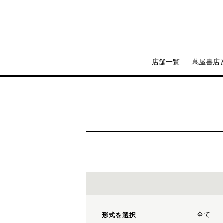
店舗一覧
蔦屋書店
全て
形式を選択