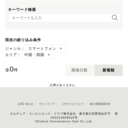
キーワード検索
キーワード検索
現在の絞り込み条件
ジャンル：
スマートフォン
×
エリア：
中国・四国
×
0
全
件
開催日順
新着順
記事がありません。
お問い合わせ
サイトマップ
このサイトについて
個人情報保護方針
カルチュア・コンビニエンス・クラブ株式会社 東京都公安委員会許可 第
303310908618号
©Culture Convenience Club Co.,Ltd.