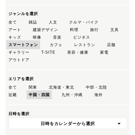
ジャンルを選択
全て
雑誌
人文
クルマ・バイク
アート
建築デザイン
料理
旅行
文具
キッズ
映像
音楽
ビジネス
スマートフォン
カフェ
レストラン
店舗
ギャラリー
T-SITE
美容・健康
家電
アウトドア
エリアを選択
全て
関東
北海道・東北
中部・北陸
近畿
中国・四国
九州・沖縄
海外
日時を選択
日時をカレンダーから選択