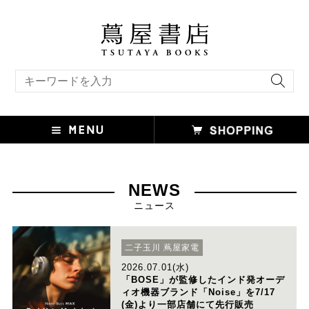
キーワード検索
NEWS
ニュース
二子玉川 蔦屋家電
2026.07.01(水)
「BOSE」が監修したインド発オーデ
ィオ機器ブランド「Noise」を7/17
(金)より一部店舗にて先行販売