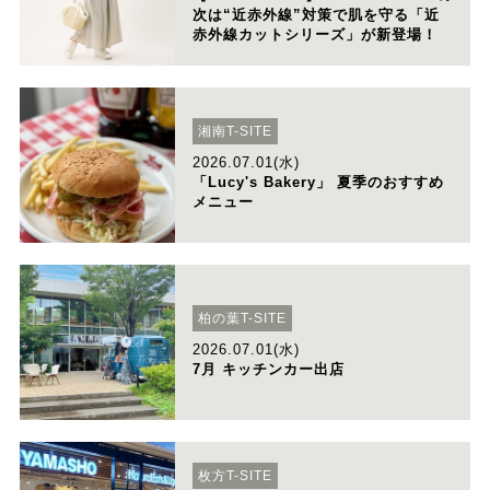
次は“近赤外線”対策で肌を守る「近
赤外線カットシリーズ」が新登場！
湘南T-SITE
2026.07.01(水)
「Lucy's Bakery」 夏季のおすすめ
メニュー
柏の葉T-SITE
2026.07.01(水)
7月 キッチンカー出店
枚方T-SITE