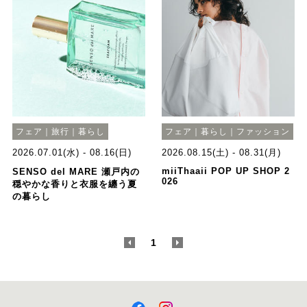
フェア｜旅行｜暮らし
フェア｜暮らし｜ファッション
2026.07.01(水) - 08.16(日)
2026.08.15(土) - 08.31(月)
miiThaaii POP UP SHOP 2
SENSO del MARE 瀬戸内の
026
穏やかな香りと衣服を纏う夏
の暮らし
<
1
>