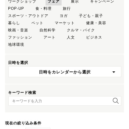
ワークショップ
フェア
展示
キャンペーン
POP-UP
食・料理
旅行
スポーツ・アウトドア
ヨガ
子ども・親子
暮らし
ペット
マーケット
健康・美容
映画・音楽
自然科学
クルマ・バイク
ファッション
アート
人文
ビジネス
地球環境
日時を選択
日時をカレンダーから選択
キーワード検索
キーワード検索
現在の絞り込み条件