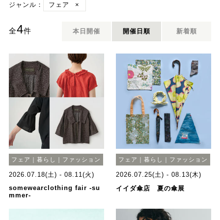
ジャンル：
フェア
×
4
全
件
本日開催
開催日順
新着順
フェア｜暮らし｜ファッション
フェア｜暮らし｜ファッション
2026.07.18(土) - 08.11(火)
2026.07.25(土) - 08.13(木)
somewearclothing fair -su
イイダ傘店 夏の傘展
mmer-