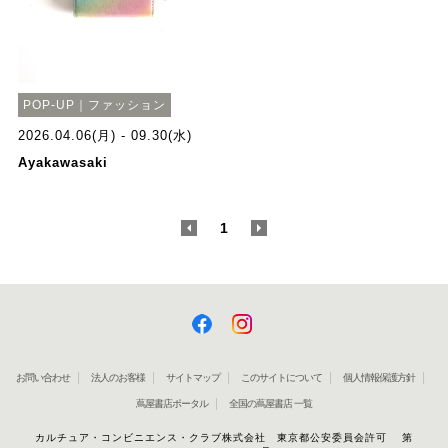
POP-UP｜ファッション
2026.04.06(月) - 09.30(水)
Ayakawasaki
<
1
>
お問い合わせ
法人のお客様
サイトマップ
このサイトについて
個人情報保護方針
蔦屋書店ポータル
全国の蔦屋書店 一覧
カルチュア・コンビニエンス・クラブ株式会社 東京都公安委員会許可 第