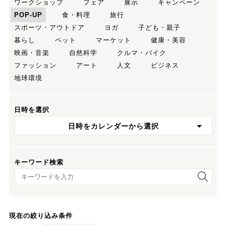
ワークショップ
フェア
展示
キャンペーン
POP-UP
食・料理
旅行
スポーツ・アウトドア
ヨガ
子ども・親子
暮らし
ペット
マーケット
健康・美容
映画・音楽
自然科学
クルマ・バイク
ファッション
アート
人文
ビジネス
地球環境
日時を選択
日時をカレンダーから選択
キーワード検索
キーワード検索
現在の絞り込み条件