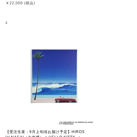
ローキティ） CANVAS PRINT / KTHN-CP
￥22,000 (税込)
Untitled 1 ※通常商品との同時購入不可
2
【受注生産：9月上旬頃お届け予定】HIROS