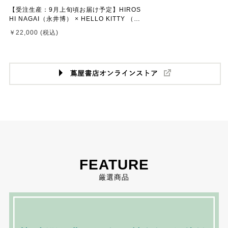
【受注生産：9月上旬頃お届け予定】HIROS
HI NAGAI（永井博） × HELLO KITTY （ハ
ローキティ） CANVAS PRINT / KTHN-CP
￥22,000 (税込)
Untitled 5 ※通常商品との同時購入不可
FEATURE
厳選商品