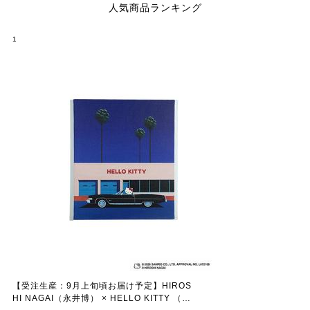
人気商品ランキング
1
【受注生産：9月上旬頃お届け予定】HIROS
HI NAGAI（永井博） × HELLO KITTY （ハ