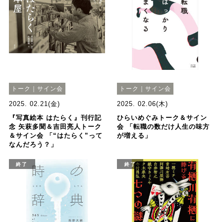
トーク｜サイン会
トーク｜サイン会
2025. 02.21(金)
2025. 02.06(木)
『写真絵本 はたらく』刊行記
ひらいめぐみトーク＆サイン
念 矢萩多聞＆吉田亮人トーク
会 「転職の数だけ人生の味方
＆サイン会 「“はたらく”って
が増える」
なんだろう？」
終了
終了