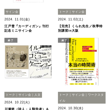
サイン会
トーク｜サイン会
2024. 11.01(金)
2024. 11.02(土)
江戸雪『カーディガン』刊行
【完売】くられ先生ノ秋季特
記念ミニサイン会
別講習in大阪
終了
終了
トーク｜サイン会｜人文
トーク｜サイン会｜ワークスタ
イル
2024. 10.22(火)
2024. 10.30(水)
川瀬慈（詩人・人類学者）＆