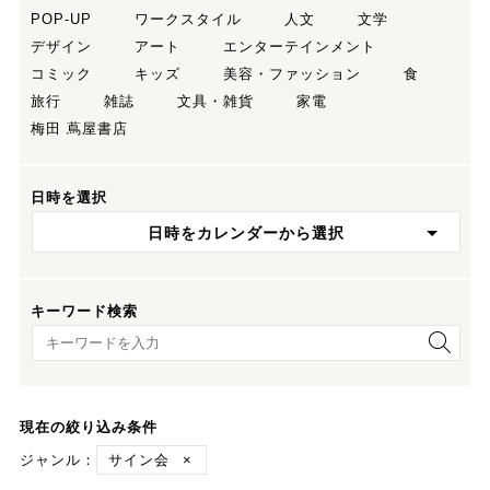
POP-UP
ワークスタイル
人文
文学
デザイン
アート
エンターテインメント
コミック
キッズ
美容・ファッション
食
旅行
雑誌
文具・雑貨
家電
梅田 蔦屋書店
日時を選択
日時をカレンダーから選択
キーワード検索
キーワード検索
現在の絞り込み条件
ジャンル：
サイン会
×