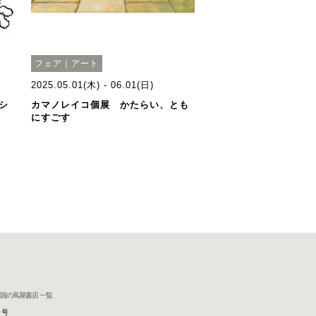
フェア｜アート
2025.05.01(木) - 06.01(日)
シ
カマノレイコ個展 かたらい、とも
にすごす
国の蔦屋書店 一覧
8号