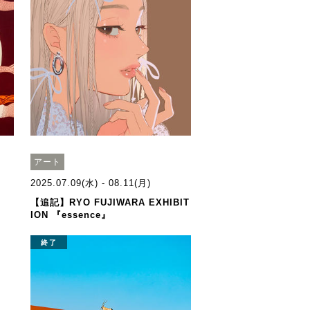
アート
2025.07.09(水) - 08.11(月)
【追記】RYO FUJIWARA EXHIBIT
ION 『essence』
終了