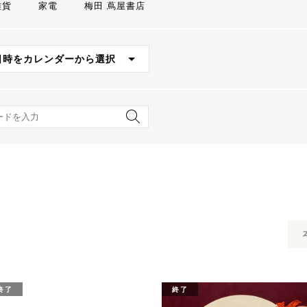
雑貨
家電
梅田 蔦屋書店
日時をカレンダーから選択
ード検索
終了
終了