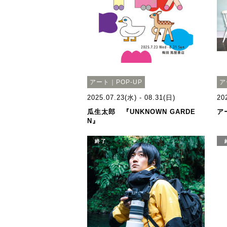
アート｜POP-UP
ア
2025.07.23(水) - 08.31(日)
20
瓜生太郎 『UNKNOWN GARDE
ア
N』
終了