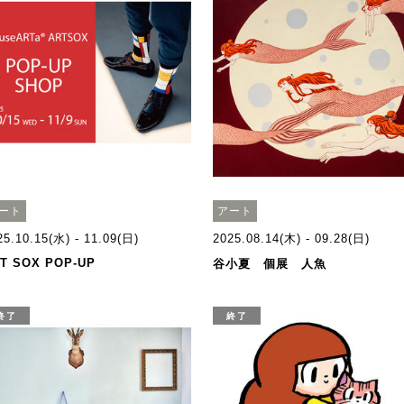
ート
アート
25.10.15(水) - 11.09(日)
2025.08.14(木) - 09.28(日)
T SOX POP-UP
谷小夏 個展 人魚
終了
終了