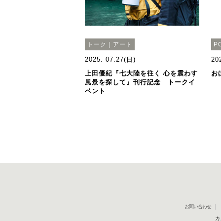
トーク｜アート
P
2025. 07.27(日)
20
上田優紀『七大陸を往く 心を震わす
お
風景を探して』刊行記念 トークイ
ベント
お問い合わせ
カ