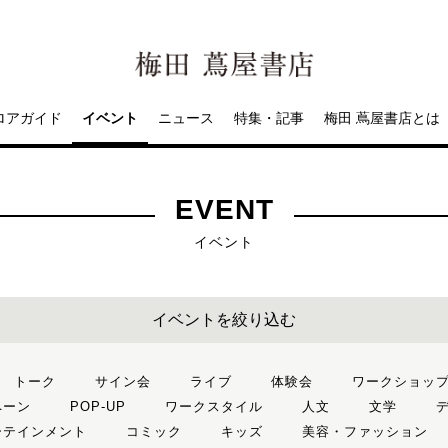
ロアガイド
イベント
ニュース
特集・記事
梅田 蔦屋書店とは
EVENT
イベント
イベントを絞り込む
トーク
サイン会
ライブ
体験会
ワークショッ
ペーン
POP-UP
ワークスタイル
人文
文学
ーテインメント
コミック
キッズ
美容・ファッション