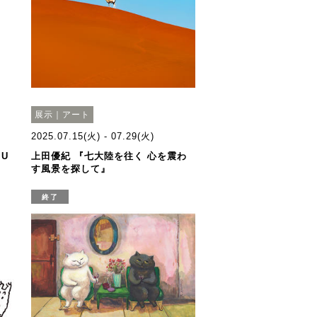
展示｜アート
2025.07.15(火) - 07.29(火)
MU
上田優紀 『七大陸を往く 心を震わ
す風景を探して』
終了