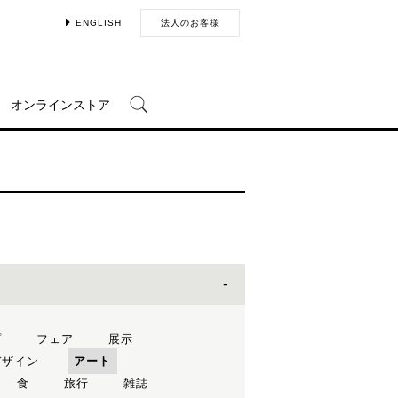
ENGLISH
法人のお客様
オンラインストア
プ
フェア
展示
デザイン
アート
食
旅行
雑誌