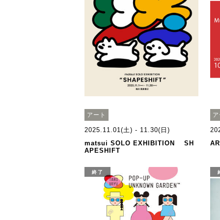
アート
ア
2025.11.01(土) - 11.30(日)
20
matsui SOLO EXHIBITION SH
AR
APESHIFT
終了