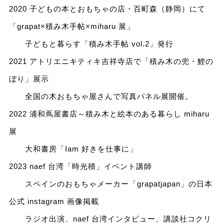
2020 子どもの本とおもちゃの店・百町森（静岡）にて
「grapat×積み木手帖×miharu 展」
子どもと暮らす「積み木手帖 vol.2」発行
2021 アトリエニキティキ吉祥寺店で「積み木の兜・鯉の
ぼり」展示
全国の木おもちゃ屋さんで写真パネル展開催。
2022 浦和蔦屋書店～積み木と絵本のある暮らし miharu
展
大和書房「Iam 好きを仕事に」
2023 naef 台湾「時光積」イベント講師
スペインのおもちゃメーカー「grapatjapan」の日本
公式 instagram 画像掲載
ラジオ出演、naef 台湾インタビュー、講談社コクリ