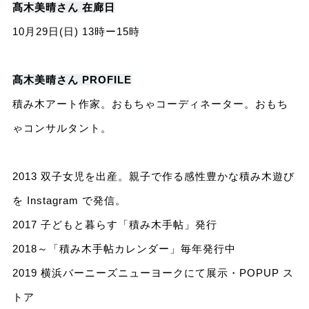
髙木美晴さん 在廊日
10月29日(日) 13時ー15時
髙木美晴さん PROFILE
積み木アート作家。おもちゃコーディネーター。おもち
ゃコンサルタント。
2013 双子女児を出産。親子で作る感性豊かな積み木遊び
を Instagram で発信。
2017 子どもと暮らす「積み木手帖」発行
2018～「積み木手帖カレンダー」毎年発行中
2019 横浜バーニーズニューヨークにて展示・POPUP ス
トア