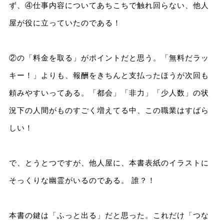
ず、④仕事内容についてあちこちで触れ回らない、他人
屋が役に立っていたのである！
②の「料金を取る」がポイントだと思う。「無料だラッ
キー！」よりも、報酬をきちんと支払ったほうが次回も
頼みやすいってある。「都会」「非力」「少人数」の状
況下の人間がものすごく増えてる中、この職業はすばら
しい！
で、とうとつですが、他人屋に、本書表紙のイラストに
そっくりな幽霊がいるのである。 誰？！
本書の鍵は「ふっと出る」だと思った。これだけ「つな