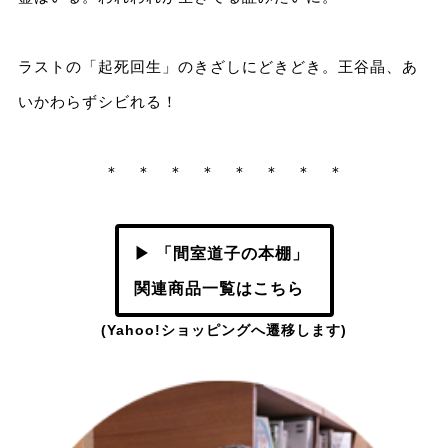
ラストの「起死回生」のきざしにどきどき。王谷晶、あ
いかわらずシビれる！
＊ ＊ ＊ ＊ ＊ ＊ ＊ ＊
▶ 「間室道子の本棚」
関連商品一覧はこちら
(Yahoo!ショッピングへ遷移します)