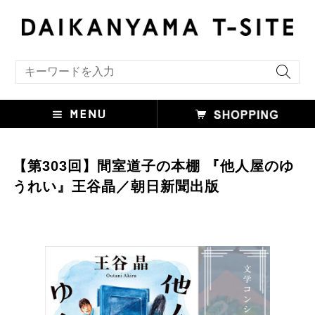
キーワード検索
【第303回】間室道子の本棚 『他人屋のゆ
うれい』王谷晶／朝日新聞出版