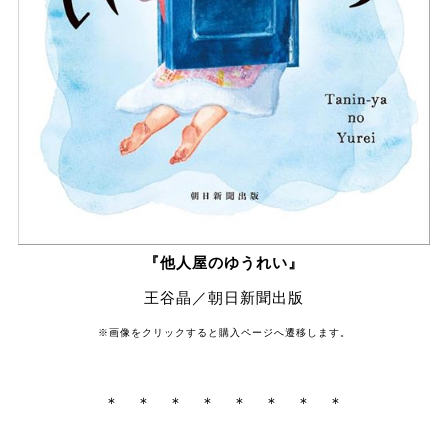
『他人屋のゆうれい』
王谷晶／朝日新聞出版
※画像をクリックすると購入ページへ遷移します。
＊ ＊ ＊ ＊ ＊ ＊ ＊ ＊