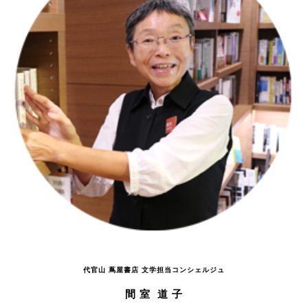
代官山 蔦屋書店 文学担当コンシェルジュ
間 室 道 子