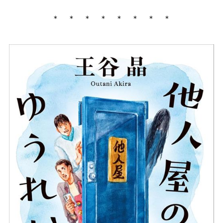
＊ ＊ ＊ ＊ ＊ ＊ ＊ ＊