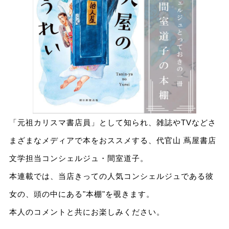
「元祖カリスマ書店員」として知られ、雑誌やTVなどさ
まざまなメディアで本をおススメする、代官山 蔦屋書店
文学担当コンシェルジュ・間室道子。
本連載では、当店きっての人気コンシェルジュである彼
女の、頭の中にある"本棚"を覗きます。
本人のコメントと共にお楽しみください。