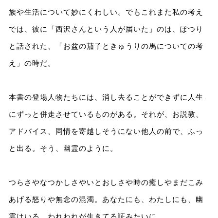
族や生活について妙にくわしい。でもこれまた私の考え
では、彼に「西沢さんという人が届いた」のは、ぽつり
と話された、「お盆の茄子ときゅうりの馬についての考
え」の時だ。
本書の登場人物たちには、消し去ることができずに人生
にずっと併走させているものがある。それが、お説教、
アドバイス、同情を寄越しそうにない他人の前で、ふっ
と出る。そう、幽霊のように。
つらさやなつかしさやいとおしさや時の癒しやまだこみ
あげる怒りや無念の混濁。あなたにも、わたしにも、幽
霊はいる。われわれが生きてる証みたいに。