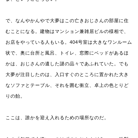
で、なんやかんやで大夢はこの亡きおじさんの部屋に住
むことになる。建物はマンション兼雑居ビルの様相で、
お店をやっている人もいる。404号室は大きなワンルーム
状で、奥に台所と風呂、トイレ、窓際にベッドがあるほ
かは、おじさんの遺した謎の品々であふれていた。でも
大夢が注目したのは、入口すぐのところに置かれた大き
なソファとテーブル、それを囲む衝立、卓上の色とりど
りの飴。
ここは、誰かを迎え入れるための場所なのだ。