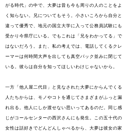
がる時代」の中で、大夢は昔も今も周りの人のことをよ
く知らない。兄についてもそう。小さいころから自分と
違って優秀で、地元の国立大学に入って公務員試験にも
受かり今県庁にいる。でもこれは「兄をわかってる」で
はないだろう。また、私の考えでは、電話してくるクレ
ーマーは何時間大声を出しても真空パック並みに閉じて
いる。彼らは自分を知ってほしいわけじゃないから。
一方「他人屋二代目」と見なされた大夢にからんでくる
人たちからは、モノやコトを通じてさまざまがふっと漏
れ出る。他人にしか渡せない思いってあるのだ。同じ感
じがコールセンターの西沢さんにも発生。この五十代の
女性は話好きでどんどんしゃべるから、大夢は彼女の家