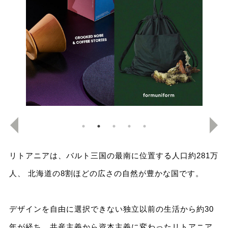
リトアニアは、バルト三国の最南に位置する人口約281万
人、 北海道の8割ほどの広さの自然が豊かな国です。
デザインを自由に選択できない独立以前の生活から約30
年が経ち、共産主義から資本主義に変わったリトアニア