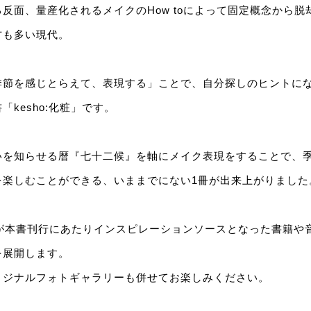
反面、量産化されるメイクのHow toによって固定概念から
方も多い現代。
季節を感じとらえて、表現する」ことで、自分探しのヒントに
kesho:化粧」です。
いを知らせる暦『七十二候』を軸にメイク表現をすることで、
を楽しむことができる、いままでにない1冊が出来上がりました
氏が本書刊行にあたりインスピレーションソースとなった書籍や
を展開します。
リジナルフォトギャラリーも併せてお楽しみください。