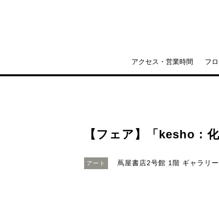
アクセス・営業時間
フロ
【フェア】「kesho : 化
蔦屋書店2号館 1階 ギャラリ
アート