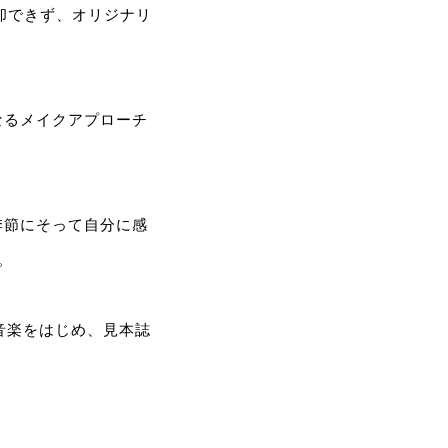
脱却できず、オリジナリ
なるメイクアプローチ
季節にそって自分に感
。
音楽をはじめ、見本誌