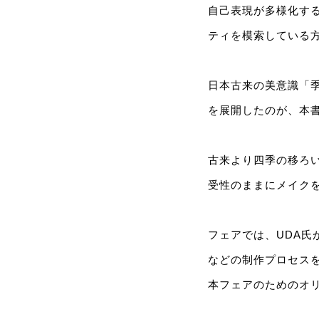
自己表現が多様化する
ティを模索している
日本古来の美意識「
を展開したのが、本書「
古来より四季の移ろ
受性のままにメイク
フェアでは、UDA
などの制作プロセス
本フェアのためのオ