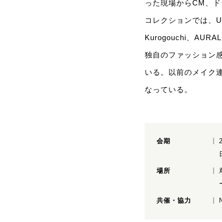
った現場からCM、
コレクションでは、UNDE
Kurogouchi、AU
独自のファッション
いる。以前のメイク連
なっている。
会期
場所
共催・協力