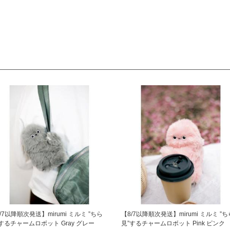
/7以降順次発送】mirumi ミルミ ”ちら
【8/7以降順次発送】mirumi ミルミ ”ち
するチャームロボット Gray グレー
見”するチャームロボット Pink ピンク