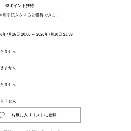
42ポイント獲得
 蔦屋
利用手続き
をすると獲得できます
26年7月16日 10:00
～ 2026年7月30日 23:59
岡崎
きません
書店
きません
 蔦屋
きません
 蔦屋
きません
 蔦屋