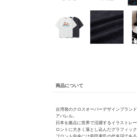
商品について
台湾発のクロスオーバーデザインブランド「F
アパレル。
日本を拠点に世界で活躍するイラストレータ
ロントに大きく落とし込んだグラフィック
フロント中央には前田麦氏の代名詞である「