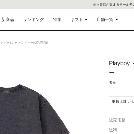
蔦屋書店が集まるモール型
新商品
ランキング
特集
ギフト
店舗一覧
二子
術品
ギフトにおすすめ
ジンカバーTシャツ-ネイビーの商品詳細
蔦屋
eギフト
Playb
代官
ー
屋書
像・音
著者：
銀座
取扱店舗：代
書店
具
販売価格
六本
送料
貨
屋書