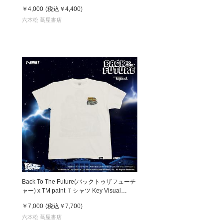
￥4,000
(税込
￥4,400
)
六本松 蔦屋書店
Back To The Future(バックトゥザフューチ
ャー) x TM paint Ｔシャツ Key Visual
White
￥7,000
(税込
￥7,700
)
六本松 蔦屋書店