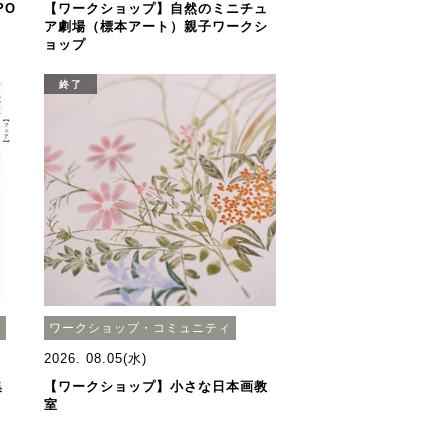
PO
【ワークショップ】自然のミニチュ
ア劇場（標本アート）親子ワークシ
ョップ
終了
会
ワークショップ・コミュニティ
2026. 08.05(水)
集
【ワークショップ】小さな日本画教
室