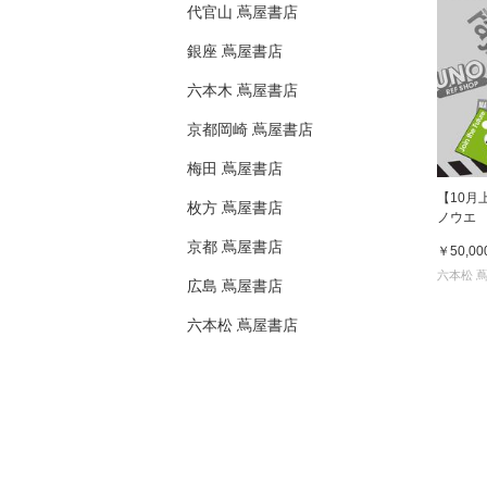
代官山 蔦屋書店
銀座 蔦屋書店
六本木 蔦屋書店
京都岡崎 蔦屋書店
梅田 蔦屋書店
【10月
枚方 蔦屋書店
ノウエ
京都 蔦屋書店
￥50,00
六本松 
広島 蔦屋書店
六本松 蔦屋書店