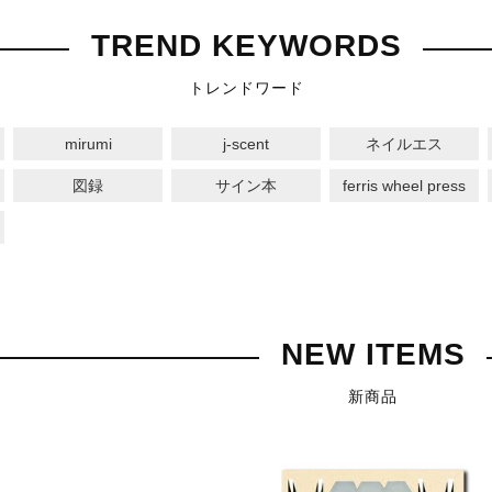
書店
TREND KEYWORDS
六本
トレンドワード
屋書
mirumi
j-scent
ネイルエス
図録
サイン本
ferris wheel press
NEW ITEMS
新商品