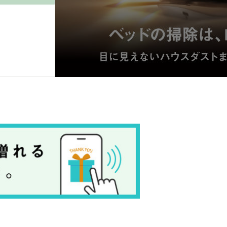
岡崎
書店
 蔦屋
 蔦屋
 蔦屋
 蔦屋