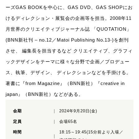
ーズGAS BOOKを中心に、GAS DVD、GAS SHOPにお
けるディレクション・展覧会の企画等を担当。2008年11
月世界のクリエイティブジャーナル誌 「QUOTATION」
(BNN新社刊 – no.12／Matoi Publishing No.13-)を創刊
させ、 編集長を担当するなど クリエイティブ、グラフィ
ックデザインをテーマに様々な分野で企画／プロデュー
ス、執筆、デザイン、 ディレクションなどを手掛ける。
著書に『from Magazine』（BNN新社）『creative in
japan』（BNN新社）などがある。
会期
2024年9月20日(金)
定員
会場65名
時間
18:15～19:45(15分前より入場／