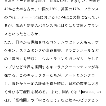
日本のアート市場は現在、世界の1%に過ぎない。米国が
42%と大半を占め、中国の19%、英国の17%、フランス
の7%と、アート市場におけるTOP4はこの様になってい
るが、供給と需要のバランス的にはやはり英国とフラン
スといったところか。
ただ、日本から供給されるコンテンツはドラえもん、ポ
ケモン、スラムダンクや幽遊白書、ドラゴンボールなど
の「漫画」を筆頭に、ウルトラマンやガンダム、そして
ジブリなど世界を座関するキャラクターコンテンツが存
在する。このキャラクターたちが、アートとシンクロ
し、海外から一定の評価を得た時に、日本の市場は大き
く伸びる可能性を秘める。 また、国内では「junaida」の
様に「怪物園」や「街どろぼう」など絵本のビックヒッ