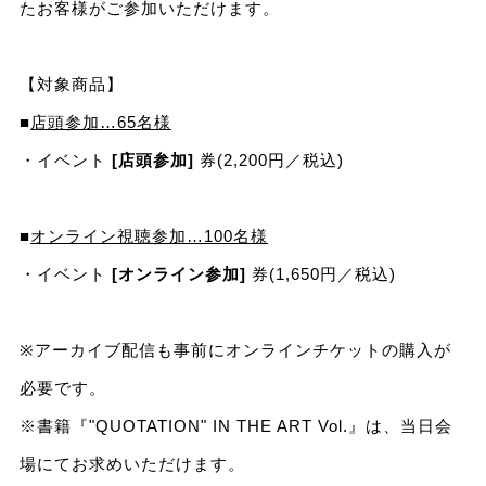
たお客様がご参加いただけます。
【対象商品】
■
店頭参加…65名様
・イベント
[店頭参加]
券(2,200円／税込)
■
オンライン視聴参加…100名様
・イベント
[オンライン参加]
券(1,650円／税込)
※アーカイブ配信も事前にオンラインチケットの購入が
必要です。
※書籍『"QUOTATION" IN THE ART Vol.』は、当日会
場にてお求めいただけます。