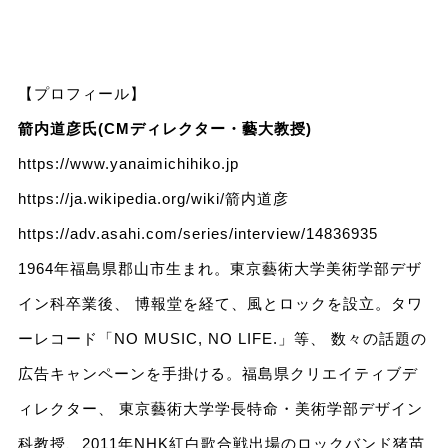
【プロフィール】
箭内道彦氏(CMディレクター・藝大教授)
https://www.yanaimichihiko.jp
https://ja.wikipedia.org/wiki/箭内道彦
https://adv.asahi.com/series/interview/14836935
1964年福島県郡山市生まれ。東京藝術大学美術学部デザ
イン科卒業後、 博報堂を経て、風とロックを設立。タワ
ーレコード「NO MUSIC, NO LIFE.」等、 数々の話題の
広告キャンペーンを手掛ける。福島県クリエイティブデ
ィレクター、 東京藝術大学学長特命・美術学部デザイン
科教授、2011年NHK紅白歌合戦出場のロックバンド猪苗