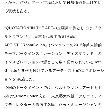
トから、作品がアート市場において付加価値を上げてい
る現状もある。
“QUOTATION”IN THE ARTの企画第一弾としては、”ウ
ルトラマン”と、 日本を代表するSTREET
ARTIST「RoamCouch」(バンクシーの2015年終末論的
テーマパークインスタレーション「ディズマランド」の
インスピレーションの源として広く認められているJeff
Gilletteと共作を続けているアーティスト)のコラボレーシ
ョンを 実施した。
今回のトークイベントでは、ウルトラマンにアートを手
掛けたRoamCouch氏と、 東京藝大教授・クリエイティ
ブディレクターの箭内道彦氏、作家・ミュージシャンの