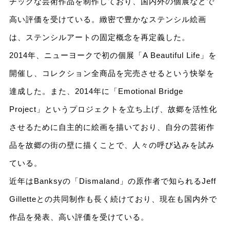
チックな芸術作品を制作しており、国内外の個展などで
高い評価を受けている。緻密で豊かなステンシル絵画
は、ステンシルアートの固定概念を再定義した。
2014年、ニューヨークで初の個展「A Beautiful Life」を
開催し、コレクション全商品を完売させるという快挙を
達成した。また、2014年に「Emotional Bridge
Project」というプロジェクトを立ち上げ、故郷を活性化
させるために自主的に絵画を描いており、自分の芸術作
品を故郷の街の壁に描くことで、人々の呼び込みを試み
ている。
近年はBanksyの「Dismaland」の原作者で知られるJeff
Gilletteとの共同制作も長く続けており、現在も国内外で
作品を発表、高い評価を受けている。