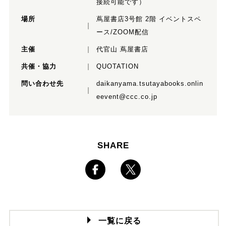
接続可能です）
場所
蔦屋書店3号館 2階 イベントスペ
ース/ZOOM配信
主催
代官山 蔦屋書店
共催・協力
QUOTATION
問い合わせ先
daikanyama.tsutayabooks.onlin
eevent@ccc.co.jp
SHARE
一覧に戻る