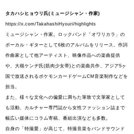
タカハシヒョウリ氏(ミュージシャン・作家)
https://x.com/TakahashiHyouri/highlights
ミュージシャン・作家。ロックバンド「オワリカラ」の
ボーカル・ギターとして6枚のアルバムをリリース。作詞
作曲家として他アーティスト、映像作品への楽曲提供
や、大槻ケンヂ氏(筋肉少女帯)との楽曲共作、アジア5ヶ
国で放送されるポケモンカードゲームCM音楽制作などを
担当。
また、様々な文化への偏愛に満ちた筆致で文筆家として
も活動、カルチャー専門誌から女性ファッション誌まで
幅広い媒体にコラム寄稿、番組出演なども多数。
自身の「特撮愛」が高じて、特撮音楽をバンドサウンド