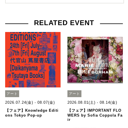
RELATED EVENT
アート
アート
2026.07.24(金) - 08.07(金)
2026.08.01(土) - 08.14(金)
【フェア】Knowledge Editi
【フェア】IMPORTANT FLO
ons Tokyo Pop-up
WERS by Sofia Coppola Fa
ir