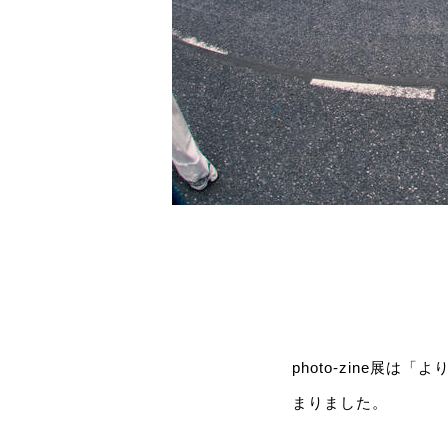
photo-zine展
まりました。