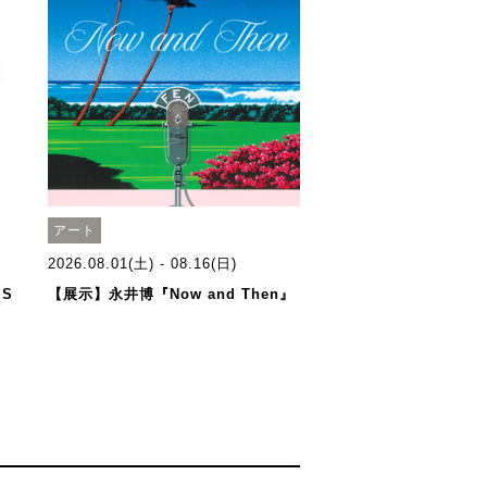
アート
2026.08.01(土) - 08.16(日)
 S
【展示】永井博『Now and Then』