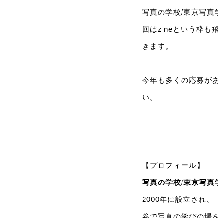
写真の学校/東京写
回はzineという枠
きます。
今年も多くの応募が
い。
【プロフィール】
写真の学校/東京写真
2000年に設立され
谷で写真の学びの場