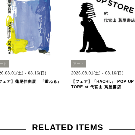
ート
アート
26.08.01(土) - 08.16(日)
2026.08.01(土) - 08.16(日)
フェア】蓮尾佳由展 『重ねる』
【フェア】『HACHI.』 POP UP
TORE at 代官山 蔦屋書店
RELATED ITEMS