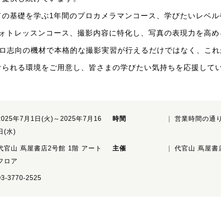
ての基礎を学ぶ1年間のプロカメラマンコース、学びたいレベル
フォトレッスンコース、撮影内容に特化し、写真の表現力を高め
、プロ志向の機材で本格的な撮影実習が行えるだけではなく、こ
けられる環境をご用意し、皆さまの学びたい気持ちを応援して
2025年7月1日(火)～2025年7月16
時間
営業時間の通
日(水)
代官山 蔦屋書店2号館 1階 アート
主催
代官山 蔦屋書
フロア
03-3770-2525