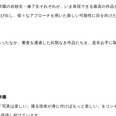
真学園の在校生・修了生それぞれが、いま表現できる最高の作品
も飛び出し、様々なアプローチを用いた新しい可能性に目を向け
あったなか、審査を通過した比類なき作品たちを、是非お手に
学園
、「写真は楽しい。撮る技術が身に付けばもっと楽しい」をコン
を提供し続けています。