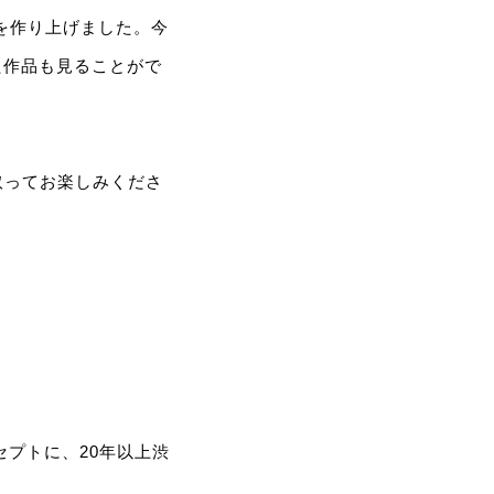
を作り上げました。今
た作品も見ることがで
取ってお楽しみくださ
セプトに、20年以上渋