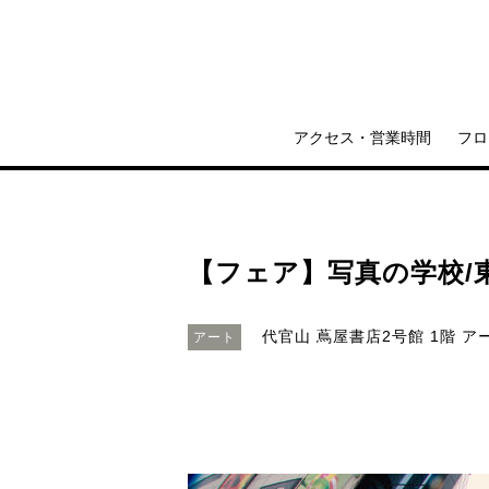
アクセス・営業時間
フロ
【フェア】写真の学校/東京
代官山 蔦屋書店2号館 1階 ア
アート