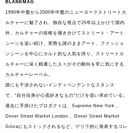
BLANKMAG
1990年中盤から2000年中盤のニューヨークストリートカ
ルチャーに魅了され、独自な視点で25年以上かけて国内
外、カルチャーの垣根を掻き分けてストリート・アート
シーンを追い続け、実態も謎のままアート、ファッショ
ンシーンを中心にカルト的な人気を誇り、ストリートカ
ルチャーに深く精通した人々がその動向を常に気にする
カルチャーレーベル。
誰にも干渉されないインディペンデントなスタンス
で、“自分自身が心底好きなもの”だけを追い求めている。
過去に手掛けたプロダクトは、Supreme New York 、
Dover Street Market London 、Dover Street Market
Ginzaにもストックされるなど、ゲリラ的に発表するコレ