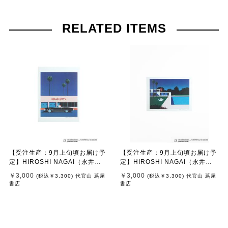
RELATED ITEMS
【受注生産：9月上旬頃お届け予
【受注生産：9月上旬頃お届け予
定】HIROSHI NAGAI（永井
定】HIROSHI NAGAI（永井
博） × HELLO KITTY （ハロー
博） × HELLO KITTY （ハロー
￥3,000
￥3,000
(税込
￥3,300
)
代官山 蔦屋
(税込
￥3,300
)
代官山 蔦屋
キティ） ポスター / KTHN-PT U
キティ） ポスター / KTHN-PT U
書店
書店
ntitled 1
ntitled 3