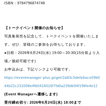
ISBN：9784796874748
【トークイベント開催のお知らせ】
写真集発売を記念して、トークイベントを開催いたしま
す。ぜひ、皆様のご参加をお待ちしております。
●日程：2026年6月24日(水) 19:00～20:30(15分前より入
場／接続可能です)
お申込みは、下記リンクより可能です。
https://eventmanager-plus.jp/get/2a83c5defe6ace59b0
44b22c231008e4fb0416016f7fd0a239db94f196fe4e12
(Event Managerへ遷移します)
受付締め切り: 2026年6月24日(水) 18:00まで