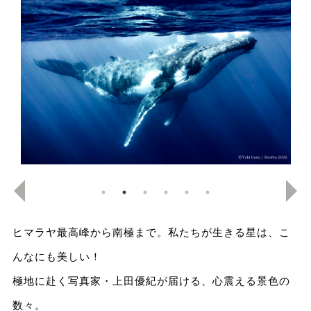
ヒマラヤ最高峰から南極まで。私たちが生きる星は、こ
んなにも美しい！
極地に赴く写真家・上田優紀が届ける、心震える景色の
数々。