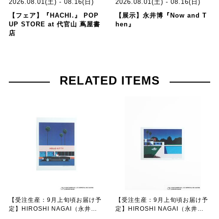
2026.08.01(土) - 08.16(日)
2026.08.01(土) - 08.16(日)
【フェア】『HACHI.』 POP
【展示】永井博『Now and T
UP STORE at 代官山 蔦屋書
hen』
店
RELATED ITEMS
【受注生産：9月上旬頃お届け予
【受注生産：9月上旬頃お届け予
定】HIROSHI NAGAI（永井
定】HIROSHI NAGAI（永井
博） × HELLO KITTY （ハロー
博） × HELLO KITTY （ハロー