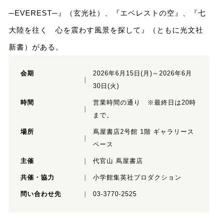
─EVEREST─』（玄光社）、『エベレストの空』、『七
大陸を往く 心を震わす風景を探して』（ともに光文社
新書）がある。
会期
2026年6月15日(月)～2026年6月
30日(火)
時間
営業時間の通り ※最終日は20時
まで。
場所
蔦屋書店2号館 1階 ギャラリース
ペース
主催
代官山 蔦屋書店
共催・協力
小学館集英社プロダクション
問い合わせ先
03-3770-2525