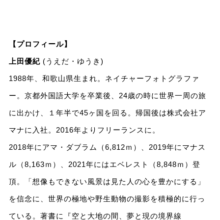
【プロフィール】
上田優紀
(うえだ・ゆうき)
1988年、和歌山県生まれ。ネイチャーフォトグラファ
ー。京都外国語大学を卒業後、24歳の時に世界一周の旅
に出かけ、１年半で45ヶ国を回る。帰国後は株式会社ア
マナに入社。2016年よりフリーランスに。
2018年にアマ・ダブラム（6,812ｍ）、2019年にマナス
ル（8,163ｍ）、2021年にはエベレスト（8,848ｍ）登
頂。「想像もできない風景は見た人の心を豊かにする」
を信念に、世界の極地や野生動物の撮影を積極的に行っ
ている。著書に『空と大地の間、夢と現の境界線