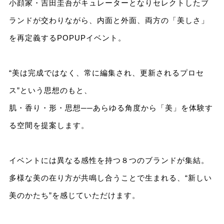
小顔家・吉田圭吾がキュレーターとなりセレクトしたブ
ランドが交わりながら、内面と外面、両方の「美しさ」
を再定義するPOPUPイベント。
“美は完成ではなく、常に編集され、更新されるプロセ
ス”という思想のもと、
肌・香り・形・思想──あらゆる角度から「美」を体験す
る空間を提案します。
イベントには異なる感性を持つ８つのブランドが集結。
多様な美の在り方が共鳴し合うことで生まれる、“新しい
美のかたち”を感じていただけます。