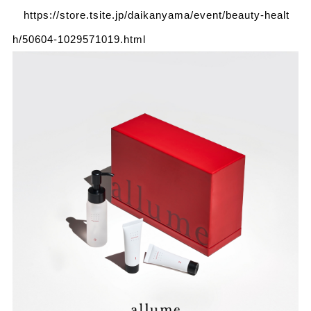
https://store.tsite.jp/daikanyama/event/beauty-healt
h/50604-1029571019.html