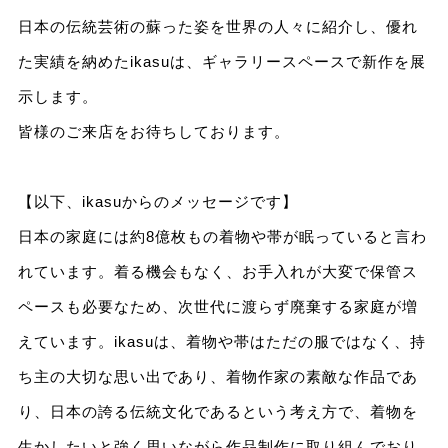
日本の伝統芸術の蘇った姿を世界の人々に紹介し、優れ
た実績を納めたikasuは、ギャラリースペースで新作を展
示します。
皆様のご来店をお待ちしております。
【以下、ikasuからのメッセージです】
日本の家庭には約8億枚もの着物や帯が眠っていると言わ
れています。着る機会もなく、お手入れが大変で保管ス
ペースも必要なため、次世代に渡らず廃棄する家庭が増
えています。ikasuは、着物や帯はただの服ではなく、持
ち主の大切な思い出であり、着物作家の素敵な作品であ
り、日本の誇る伝統文化であるという考え方で、着物を
生かしたいと強く思いながら作品制作に取り組んでおり