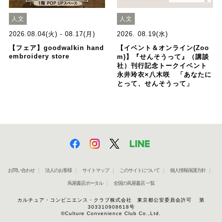
人文
人文
2026.08.04(火) - 08.17(月)
2026. 08.19(水)
【フェア】goodwalkin hand
【イベント＆オンライン(Zoo
embroidery store
m)】『せんそうって』（講談
社）刊行記念トークイベント
永井玲衣×八木咲 「あなたに
とって、せんそうって」
お問い合わせ
法人のお客様
サイトマップ
このサイトについて
個人情報保護方針
蔦屋書店ポータル
全国の蔦屋書店 一覧
カルチュア・コンビニエンス・クラブ株式会社 東京都公安委員会許可 第
303310908618号
©Culture Convenience Club Co.,Ltd.