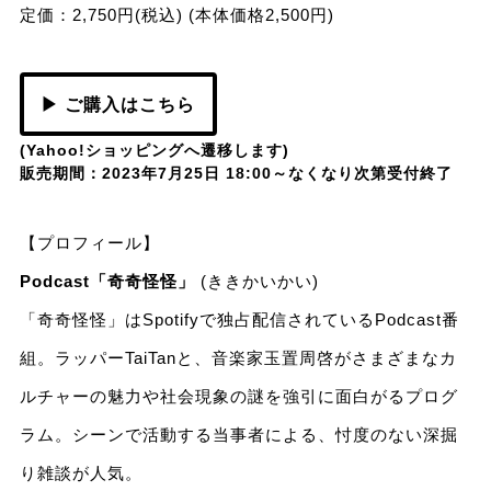
定価：2,750円(税込) (本体価格2,500円)
▶ ご購入はこちら
(Yahoo!ショッピングへ遷移します)
販売期間：2023年7月25日 18:00～なくなり次第受付終了
【プロフィール】
Podcast「奇奇怪怪」
(ききかいかい)
「奇奇怪怪」はSpotifyで独占配信されているPodcast番
組。ラッパーTaiTanと、音楽家玉置周啓がさまざまなカ
ルチャーの魅力や社会現象の謎を強引に面白がるプログ
ラム。シーンで活動する当事者による、忖度のない深掘
り雑談が人気。