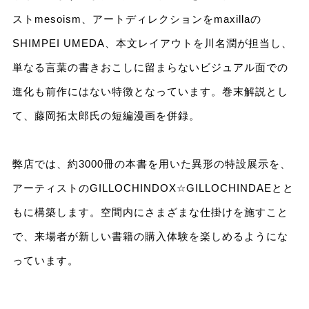
ストmesoism、アートディレクションをmaxillaの
SHIMPEI UMEDA、本文レイアウトを川名潤が担当し、
単なる言葉の書きおこしに留まらないビジュアル面での
進化も前作にはない特徴となっています。巻末解説とし
て、藤岡拓太郎氏の短編漫画を併録。
弊店では、約3000冊の本書を用いた異形の特設展示を、
アーティストのGILLOCHINDOX☆GILLOCHINDAEとと
もに構築します。空間内にさまざまな仕掛けを施すこと
で、来場者が新しい書籍の購入体験を楽しめるようにな
っています。