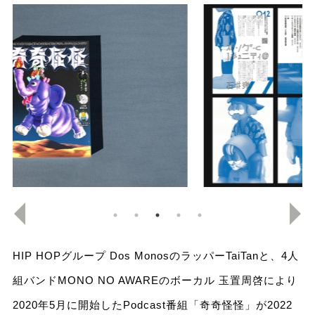
HIP HOPグループ Dos MonosのラッパーTaiTanと、4人
組バンドMONO NO AWAREのボーカル 玉置周啓により
2020年5月に開始したPodcast番組「奇奇怪怪」が2022