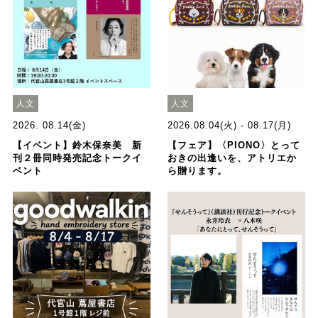
人文
人文
2026. 08.14(金)
2026.08.04(火) - 08.17(月)
【イベント】鈴木保奈美 新
【フェア】〈PIONO〉とって
刊２冊同時発売記念トークイ
おきの出逢いを、アトリエか
ベント
ら贈ります。