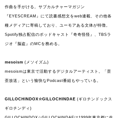
作曲を手がける。サブカルチャーマガジン
『EYESCREAM』にて読書感想文をweb連載、その他各
種メディアに寄稿しており、ユーモアある文体が特徴。
Spotify独占配信のポッドキャスト『奇奇怪怪』、TBSラ
ジオ『脳盗』のMCを務める。
mesoism
(メソイズム)
mesoismは東京で活動するデジタルアーティスト。「歪
歪放送」という愉快なPodcast番組もやっている。
GILLOCHINDOX☆GILLOCHINDAE
(ギロチンドックス
ギロチンディ)
GILLOCHINDOX☆GILLOCHINDAEは1999年東京都に生