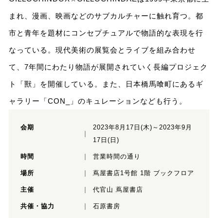
まれ、漫画、映画などのサブカルチャーに触れ育つ。都
市と青年を題材にコンセプチュアルで物語的な表現を行
なっている。現代美術の展覧会とライブを組み合わせ
て、7年間にわたり物語が展開されていく長編プロジェク
ト「獸」を開催している。また、日本橋馬喰町にあるギ
ャラリー「CON_」のキュレーションなども行う。
会期
2023年8月17日(木)～2023年9月
17日(日)
時間
営業時間の通り
場所
蔦屋書店1号館 1階 ブックフロア
主催
代官山 蔦屋書店
共催・協力
石原書房