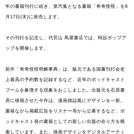
年の書籍刊行に続き、第弐集となる書籍「奇奇怪怪」を8
月17日(木)に発売します。
その刊行を記念し、代官山 蔦屋書店では、特設ポップア
ップを開催します。
前作「奇奇怪怪明解事典」は、版元である国書刊行会史
上最高の予約数を記録するなど、近年のポッドキャスト
ブームを象徴する現象をおこしました。出版元を石原書
房に移籍させた今作は、漫画雑誌風にデザインを一新。
書籍ながら掲載広告をリスナー等から公募するなど、ポ
ッドキャスト発の書籍としての新しい出版の在り方を模
索しています。また、挿画デザインをデジタルアーティ