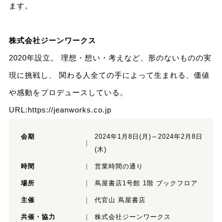
ます。
株式会社ジーンワークス
2020年設立。 理想・想い・考えなど、形のないものの実
現に挑戦し、 関わる人全ての手によって生まれる、価値
や感動をプロデュースしている。
URL:
https://jeanworks.co.jp
会期
2024年1月8日(月)～2024年2月8日
(木)
時間
営業時間の通り
場所
蔦屋書店1号館 1階 ブックフロア
主催
代官山 蔦屋書店
共催・協力
株式会社ジーンワークス