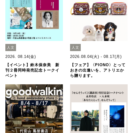
人文
人文
2026. 08.14(金)
2026.08.04(火) - 08.17(月)
【イベント】鈴木保奈美 新
【フェア】〈PIONO〉とって
刊２冊同時発売記念トークイ
おきの出逢いを、アトリエか
ベント
ら贈ります。