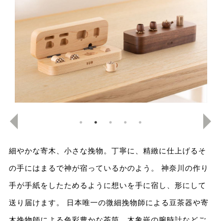
細やかな寄木、小さな挽物。丁寧に、精緻に仕上げるそ
の手にはまるで神が宿っているかのよう。 神奈川の作り
手が手紙をしたためるように想いを手に宿し、形にして
送り届けます。 日本唯一の微細挽物師による豆茶器や寄
木挽物師による色彩豊かな茶筒、木象嵌の腕時計などご