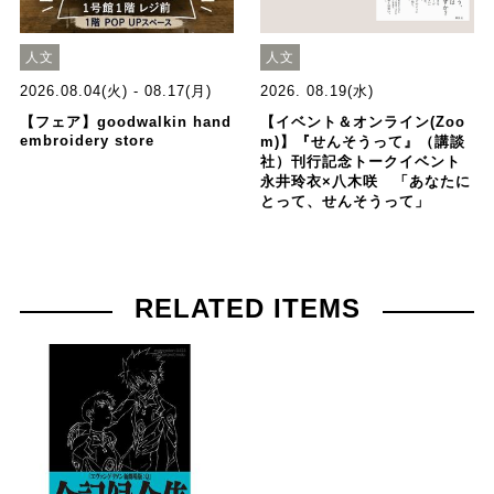
人文
人文
2026.08.04(火) - 08.17(月)
2026. 08.19(水)
【フェア】goodwalkin hand
【イベント＆オンライン(Zoo
embroidery store
m)】『せんそうって』（講談
社）刊行記念トークイベント
永井玲衣×八木咲 「あなたに
とって、せんそうって」
RELATED ITEMS