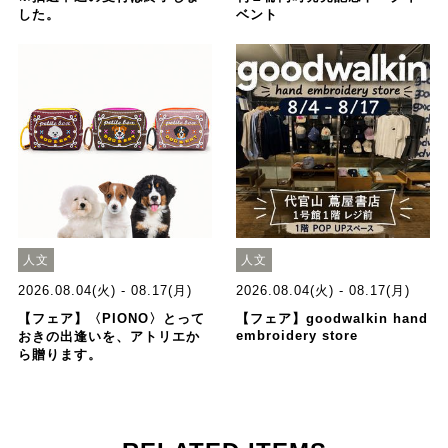
した。
ベント
人文
人文
2026.08.04(火) - 08.17(月)
2026.08.04(火) - 08.17(月)
【フェア】〈PIONO〉とって
【フェア】goodwalkin hand
embroidery store
おきの出逢いを、アトリエか
ら贈ります。