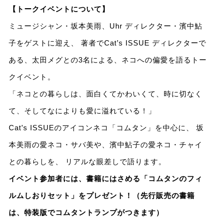
【トークイベントについて】
ミュージシャン・坂本美雨、Uhr ディレクター・濱中鮎
子をゲストに迎え、 著者でCat’s ISSUE ディレクターで
ある、太田メグとの3名による、ネコへの偏愛を語るトー
クイベント。
「ネコとの暮らしは、面白くてかわいくて、時に切なく
て、そしてなによりも愛に溢れている！」
Cat’s ISSUEのアイコンネコ「コムタン」を中心に、 坂
本美雨の愛ネコ・サバ美や、濱中鮎子の愛ネコ・チャイ
との暮らしを、 リアルな眼差しで語ります。
イベント参加者には、書籍にはさめる「コムタンのフィ
ルムしおりセット」をプレゼント！（先行販売の書籍
は、特装版でコムタントランプがつきます）