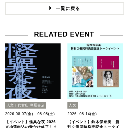
一覧に戻る
RELATED EVENT
人文｜代官山 蔦屋書店
人文
2026.08.07(金) - 08.08(土)
2026. 08.14(金)
【イベント】怪異な夜 2026
【イベント】鈴木保奈美 新
※抽選申込の受付は終了しま
刊２冊同時発売記念トークイ