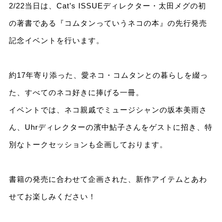
2/22当日は、Cat’s ISSUEディレクター・太田メグの初
の著書である『コムタンっていうネコの本』の先行発売
記念イベントを行います。
約17年寄り添った、愛ネコ・コムタンとの暮らしを綴っ
た、すべてのネコ好きに捧げる一冊。
イベントでは、ネコ親戚でミュージシャンの坂本美雨さ
ん、Uhrディレクターの濱中鮎子さんをゲストに招き、特
別なトークセッションも企画しております。
書籍の発売に合わせて企画された、新作アイテムとあわ
せてお楽しみください！