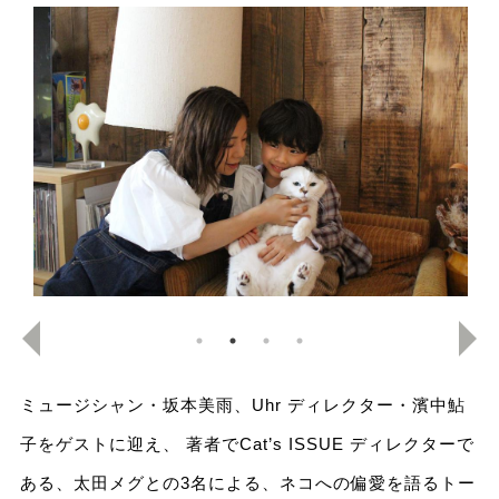
ミュージシャン・坂本美雨、Uhr ディレクター・濱中鮎
子をゲストに迎え、 著者でCat’s ISSUE ディレクターで
ある、太田メグとの3名による、ネコへの偏愛を語るトー