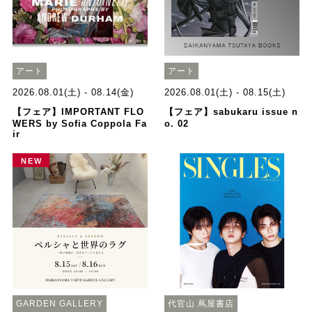
アート
アート
2026.08.01(土) - 08.14(金)
2026.08.01(土) - 08.15(土)
【フェア】IMPORTANT FLO
【フェア】sabukaru issue n
WERS by Sofia Coppola Fa
o. 02
ir
NEW
GARDEN GALLERY
代官山 蔦屋書店